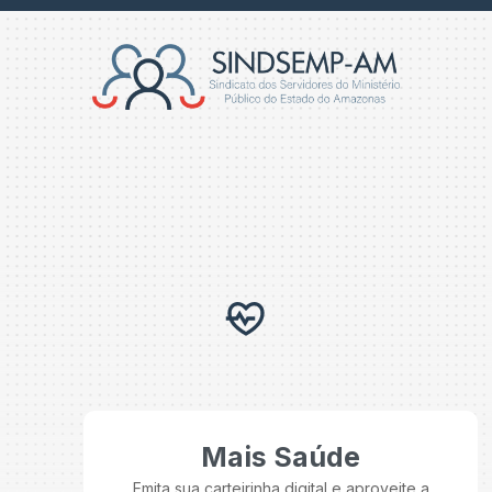
Mais Saúde
Emita sua carteirinha digital e aproveite a