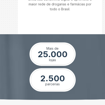
maior rede de drogarias e farmácias por
todo o Brasil.
Mais de
25.000
lojas
2.500
parcerias